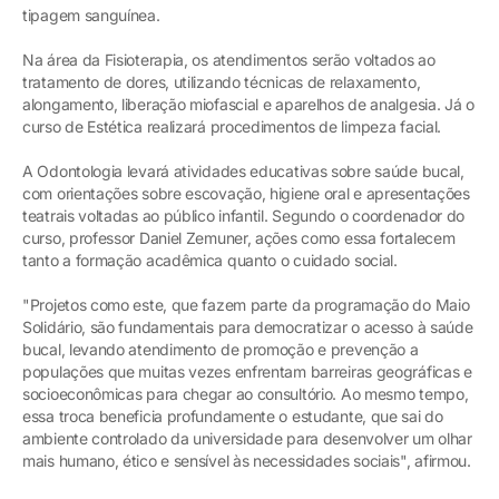
tipagem sanguínea.
Na área da Fisioterapia, os atendimentos serão voltados ao
tratamento de dores, utilizando técnicas de relaxamento,
alongamento, liberação miofascial e aparelhos de analgesia. Já o
curso de Estética realizará procedimentos de limpeza facial.
A Odontologia levará atividades educativas sobre saúde bucal,
com orientações sobre escovação, higiene oral e apresentações
teatrais voltadas ao público infantil. Segundo o coordenador do
curso, professor Daniel Zemuner, ações como essa fortalecem
tanto a formação acadêmica quanto o cuidado social.
"Projetos como este, que fazem parte da programação do Maio
Solidário, são fundamentais para democratizar o acesso à saúde
bucal, levando atendimento de promoção e prevenção a
populações que muitas vezes enfrentam barreiras geográficas e
socioeconômicas para chegar ao consultório. Ao mesmo tempo,
essa troca beneficia profundamente o estudante, que sai do
ambiente controlado da universidade para desenvolver um olhar
mais humano, ético e sensível às necessidades sociais", afirmou.