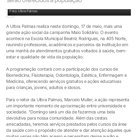
Foto: Ulbra Palmas
A Ulbra Palmas realiza neste domingo, 17 de maio, mais uma
grande ação social da campanha Maio Solidário. O evento
acontece na Escola Municipal Beatriz Rodrigues, na 405 Norte,
reunindo professores, acadêmicos e parceiros da instituição em
uma manhã de atendimentos gratuitos voltados à saúde, bem-
estar e qualidade de vida da população.
A programação contará com a participação dos cursos de
Biomedicina, Fisioterapia, Odontologia, Estética, Enfermagem e
Medicina, oferecendo serviços gratuitos e ações educativas
para crianças, jovens, adultos e idosos.
Para o reitor da Ulbra Palmas, Marcelo Muller, a ação representa
um importante momento de aproximação entre universidade e
sociedade. "Domingo será um dia de fazermos uma bela
devolutiva para nossa comunidade. Além das cestas
arrecadadas, teremos serviços prestados pelos cursos da área
da saúde com o propósito de atender e dar atenção àqueles que
muitas vezes não têm acesso e necessitam desse auxílio e