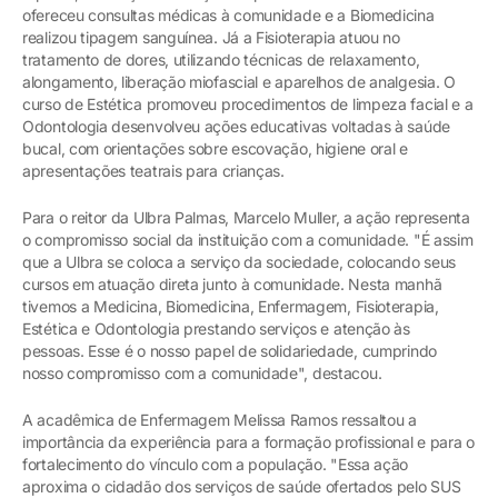
ofereceu consultas médicas à comunidade e a Biomedicina
realizou tipagem sanguínea. Já a Fisioterapia atuou no
tratamento de dores, utilizando técnicas de relaxamento,
alongamento, liberação miofascial e aparelhos de analgesia. O
curso de Estética promoveu procedimentos de limpeza facial e a
Odontologia desenvolveu ações educativas voltadas à saúde
bucal, com orientações sobre escovação, higiene oral e
apresentações teatrais para crianças.
Para o reitor da Ulbra Palmas, Marcelo Muller, a ação representa
o compromisso social da instituição com a comunidade. "É assim
que a Ulbra se coloca a serviço da sociedade, colocando seus
cursos em atuação direta junto à comunidade. Nesta manhã
tivemos a Medicina, Biomedicina, Enfermagem, Fisioterapia,
Estética e Odontologia prestando serviços e atenção às
pessoas. Esse é o nosso papel de solidariedade, cumprindo
nosso compromisso com a comunidade", destacou.
A acadêmica de Enfermagem Melissa Ramos ressaltou a
importância da experiência para a formação profissional e para o
fortalecimento do vínculo com a população. "Essa ação
aproxima o cidadão dos serviços de saúde ofertados pelo SUS