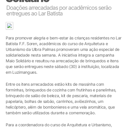
Doações arrecadadas por acadêmicos serão
entregues ao Lar Batista
Para promover alegria e bem-estar às crianças residentes no Lar
Batista F.F. Soren, acadêmicos do curso de Arquitetura e
Urbanismo da Ulbra Palmas promoveram uma ação especial de
solidariedade nesta semana. A iniciativa integra a campanha
Maio Solidário e resultou na arrecadação de brinquedos e itens
que serão entregues neste sábado (30) à instituição, localizada
em Luzimangues.
Entre os itens arrecadados estão kits de massinha com
forminhas, brinquedos de cozinha com frutinhas e panelinhas,
brinquedo de salão de beleza, kit de pescaria, materiais de
papelaria, bolhas de sabão, carrinhos, aviõezinhos, um
helicóptero, além de bombonieres e uma vela aromática, que
também serão utilizados durante a comemoração.
Para a coordenadora do curso de Arquitetura e Urbanismo,