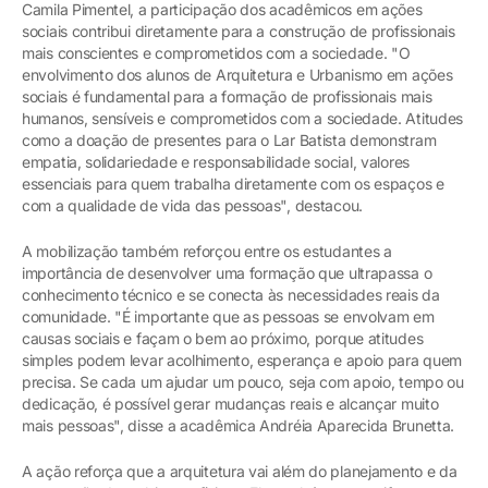
Camila Pimentel, a participação dos acadêmicos em ações
sociais contribui diretamente para a construção de profissionais
mais conscientes e comprometidos com a sociedade. "O
envolvimento dos alunos de Arquitetura e Urbanismo em ações
sociais é fundamental para a formação de profissionais mais
humanos, sensíveis e comprometidos com a sociedade. Atitudes
como a doação de presentes para o Lar Batista demonstram
empatia, solidariedade e responsabilidade social, valores
essenciais para quem trabalha diretamente com os espaços e
com a qualidade de vida das pessoas", destacou.
A mobilização também reforçou entre os estudantes a
importância de desenvolver uma formação que ultrapassa o
conhecimento técnico e se conecta às necessidades reais da
comunidade. "É importante que as pessoas se envolvam em
causas sociais e façam o bem ao próximo, porque atitudes
simples podem levar acolhimento, esperança e apoio para quem
precisa. Se cada um ajudar um pouco, seja com apoio, tempo ou
dedicação, é possível gerar mudanças reais e alcançar muito
mais pessoas", disse a acadêmica Andréia Aparecida Brunetta.
A ação reforça que a arquitetura vai além do planejamento e da