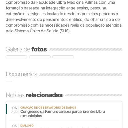
compromisso da Faculdade Ulbra Medicina Palmas com uma
formação baseada na integração entre ensino, pesquisa,
extensão e serviço, estimulando desde os primeiros períodos o
desenvolvimento do pensamento científico, do olhar crítico e do
compromisso com as necessidades reais da população atendida
pelo Sistema Único de Saúde (SUS).
Galeria de
fotos
Documentos
Notícias
relacionadas
06
CRIAÇÃO DE OBSERVATÓRIO DE DADOS
Congresso da Famurs celebra parceria entre Ulbra
AGO
e municípios
05
DIÁLOGO