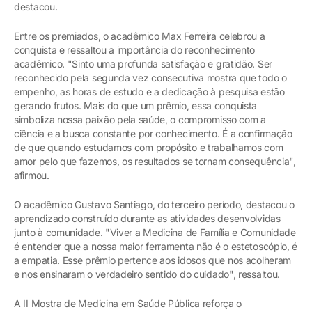
destacou.
Entre os premiados, o acadêmico Max Ferreira celebrou a
conquista e ressaltou a importância do reconhecimento
acadêmico. "Sinto uma profunda satisfação e gratidão. Ser
reconhecido pela segunda vez consecutiva mostra que todo o
empenho, as horas de estudo e a dedicação à pesquisa estão
gerando frutos. Mais do que um prêmio, essa conquista
simboliza nossa paixão pela saúde, o compromisso com a
ciência e a busca constante por conhecimento. É a confirmação
de que quando estudamos com propósito e trabalhamos com
amor pelo que fazemos, os resultados se tornam consequência",
afirmou.
O acadêmico Gustavo Santiago, do terceiro período, destacou o
aprendizado construído durante as atividades desenvolvidas
junto à comunidade. "Viver a Medicina de Família e Comunidade
é entender que a nossa maior ferramenta não é o estetoscópio, é
a empatia. Esse prêmio pertence aos idosos que nos acolheram
e nos ensinaram o verdadeiro sentido do cuidado", ressaltou.
A II Mostra de Medicina em Saúde Pública reforça o