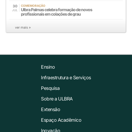
30
COMEMORAÇÃO
Ulbra Palmas celebra formação de novos
JUL
profissionais em colações de grau
ver mais »
Ensino
Infraestrutura e Serviços
Pesquisa
Sobre a ULBRA
Extensão
Espaço Acadêmico
Inovação