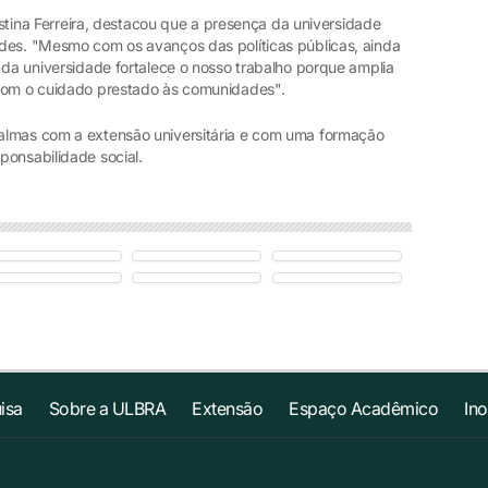
ristina Ferreira, destacou que a presença da universidade
des. "Mesmo com os avanços das políticas públicas, ainda
 da universidade fortalece o nosso trabalho porque amplia
 com o cuidado prestado às comunidades".
almas com a extensão universitária e com uma formação
ponsabilidade social.
isa
Sobre a ULBRA
Extensão
Espaço Acadêmico
In