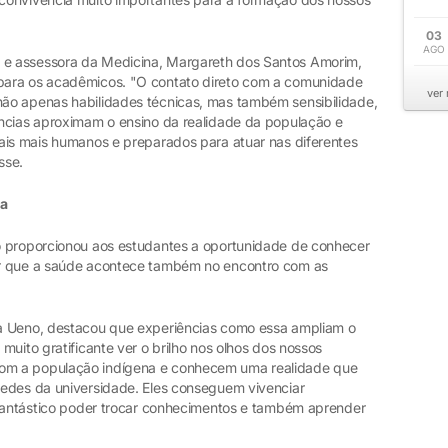
03
AGO
e assessora da Medicina, Margareth dos Santos Amorim,
para os acadêmicos. "O contato direto com a comunidade
ver
ão apenas habilidades técnicas, mas também sensibilidade,
ncias aproximam o ensino da realidade da população e
ais mais humanos e preparados para atuar nas diferentes
sse.
sa
o proporcionou aos estudantes a oportunidade de conhecer
er que a saúde acontece também no encontro com as
a Ueno, destacou que experiências como essa ampliam o
muito gratificante ver o brilho nos olhos dos nossos
om a população indígena e conhecem uma realidade que
redes da universidade. Eles conseguem vivenciar
 fantástico poder trocar conhecimentos e também aprender