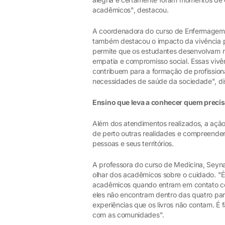
acadêmicos", destacou.
A coordenadora do curso de Enfermagem 
também destacou o impacto da vivência 
permite que os estudantes desenvolvam n
empatia e compromisso social. Essas vivê
contribuem para a formação de profission
necessidades de saúde da sociedade", di
Ensino que leva a conhecer quem preci
Além dos atendimentos realizados, a açã
de perto outras realidades e compreend
pessoas e seus territórios.
A professora do curso de Medicina, Seyn
olhar dos acadêmicos sobre o cuidado. "É 
acadêmicos quando entram em contato c
eles não encontram dentro das quatro pa
experiências que os livros não contam. É
com as comunidades".