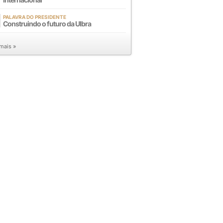
PALAVRA DO PRESIDENTE
Construindo o futuro da Ulbra
 mais »