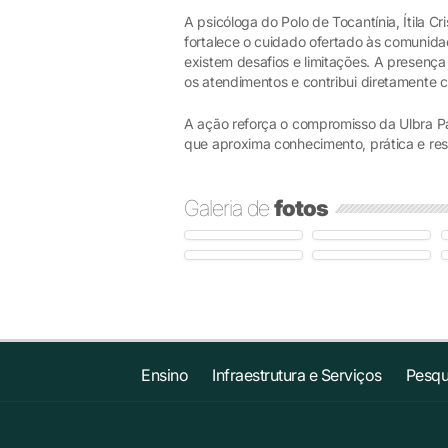
A psicóloga do Polo de Tocantínia, Ítila C
fortalece o cuidado ofertado às comunida
existem desafios e limitações. A presença
os atendimentos e contribui diretamente
A ação reforça o compromisso da Ulbra P
que aproxima conhecimento, prática e res
Galeria de
fotos
Ensino
Infraestrutura e Serviços
Pesqu