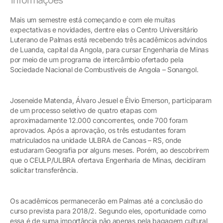
Mais um semestre está começando e com ele muitas
expectativas e novidades, dentre elas o Centro Universitário
Luterano de Palmas está recebendo três acadêmicos advindos
de Luanda, capital da Angola, para cursar Engenharia de Minas
por meio de um programa de intercâmbio ofertado pela
Sociedade Nacional de Combustíveis de Angola – Sonangol.
Joseneide Matenda, Álvaro Jesuel e Élvio Emerson, participaram
de um processo seletivo de quatro etapas com
aproximadamente 12.000 concorrentes, onde 700 foram
aprovados. Após a aprovação, os três estudantes foram
matriculados na unidade ULBRA de Canoas – RS, onde
estudaram Geografia por alguns meses. Porém, ao descobrirem
que o CEULP/ULBRA ofertava Engenharia de Minas, decidiram
solicitar transferência.
Os acadêmicos permanecerão em Palmas até a conclusão do
curso prevista para 2018/2. Segundo eles, oportunidade como
essa é de suma importância não apenas pela bagagem cultural