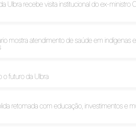
a Ulbra recebe visita institucional do ex-ministro 
io mostra atendimento de saúde em indígenas e
s
 o futuro da Ulbra
lida retomada com educação, investimentos e mú