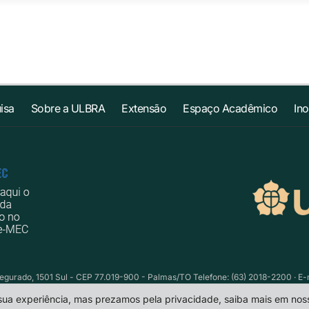
isa
Sobre a ULBRA
Extensão
Espaço Acadêmico
In
egurado, 1501 Sul - CEP 77.019-900 - Palmas/TO Telefone: (63) 2018-2200 · E-
 sua experiência, mas prezamos pela privacidade, saiba mais em no