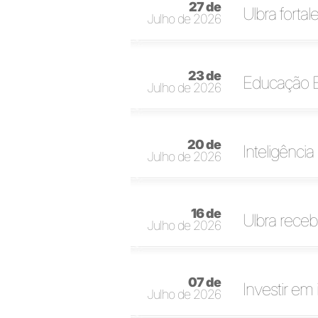
27 de
Ulbra forta
Julho de 2026
23 de
Educação E
Julho de 2026
20 de
Inteligência 
Julho de 2026
16 de
Ulbra rece
Julho de 2026
07 de
Investir em 
Julho de 2026