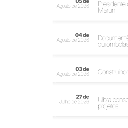
05 de
Presidente d
Agosto de 2026
Marun
04 de
Documentár
Agosto de 2026
quilombola
03 de
Construindo
Agosto de 2026
27 de
Ulbra conso
Julho de 2026
projetos