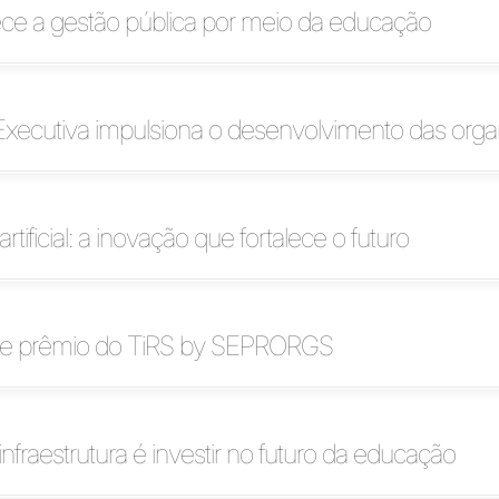
lece a gestão pública por meio da educação
xecutiva impulsiona o desenvolvimento das org
artificial: a inovação que fortalece o futuro
be prêmio do TiRS by SEPRORGS
infraestrutura é investir no futuro da educação