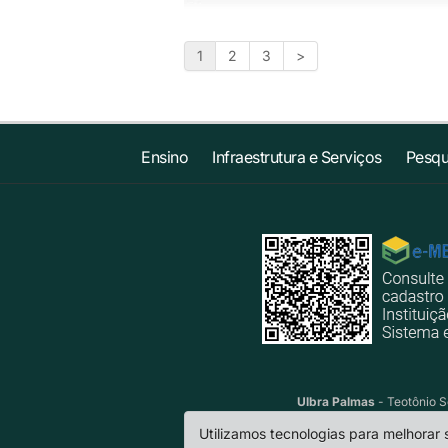
1
2
3
>
Ensino
Infraestrutura e Serviços
Pesqu
Ulbra Palmas
- Teotônio S
Utilizamos tecnologias para melhorar