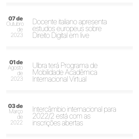
07 de
Docente italiano apresenta
Outubro
estudos europeus sobre
de
Direito Digital em live
2023
01 de
Ulbra terá Programa de
Agosto
Mobilidade Acadêmica
de
Internacional Virtual
2023
03 de
Intercâmbio internacional para
Março
2022/2 está com as
de
inscrições abertas
2022