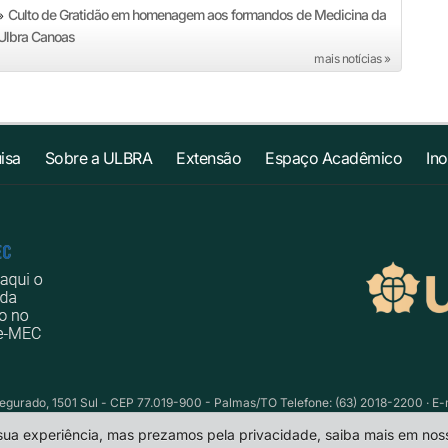
Culto de Gratidão em homenagem aos formandos de Medicina da
»
Ulbra Canoas
mais notícias »
isa
Sobre a ULBRA
Extensão
Espaço Acadêmico
In
egurado, 1501 Sul - CEP 77.019-900 - Palmas/TO Telefone: (63) 2018-2200 · E-
 sua experiência, mas prezamos pela privacidade, saiba mais em no