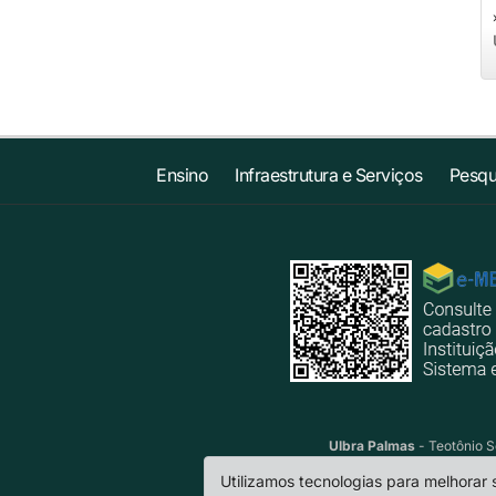
Ensino
Infraestrutura e Serviços
Pesqu
Ulbra Palmas
- Teotônio S
Utilizamos tecnologias para melhorar