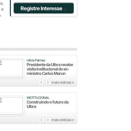
a,
Registre Interesse
 e
.
Ulbra Palmas
Presidente da Ulbra recebe
visita institucional do ex-
ministro Carlos Marun
mais notícias »
INSTITUCIONAL
Construindo o futuro da
Ulbra
mais notícias »