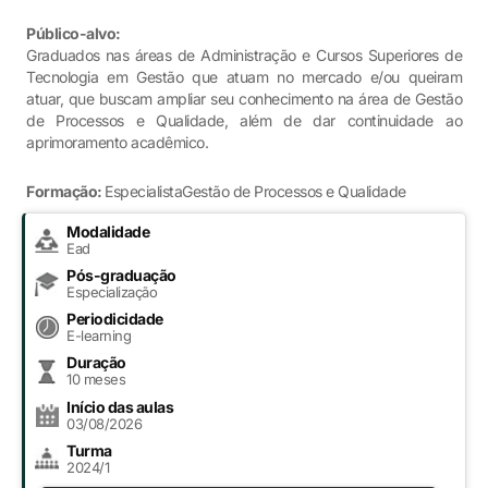
Público-alvo:
Graduados nas áreas de Administração e Cursos Superiores de
Tecnologia em Gestão que atuam no mercado e/ou queiram
atuar, que buscam ampliar seu conhecimento na área de Gestão
de Processos e Qualidade, além de dar continuidade ao
aprimoramento acadêmico.
Formação:
EspecialistaGestão de Processos e Qualidade
Modalidade
Ead
Pós-graduação
Especialização
Periodicidade
E-learning
Duração
10 meses
Início das aulas
03/08/2026
Turma
2024/1