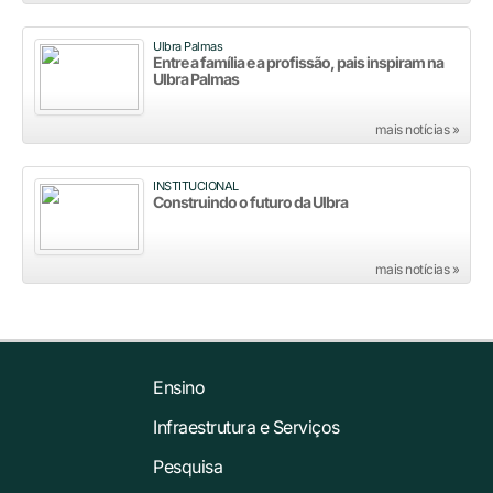
Ulbra Palmas
Entre a família e a profissão, pais inspiram na
Ulbra Palmas
mais notícias »
INSTITUCIONAL
Construindo o futuro da Ulbra
mais notícias »
Ensino
Infraestrutura e Serviços
Pesquisa