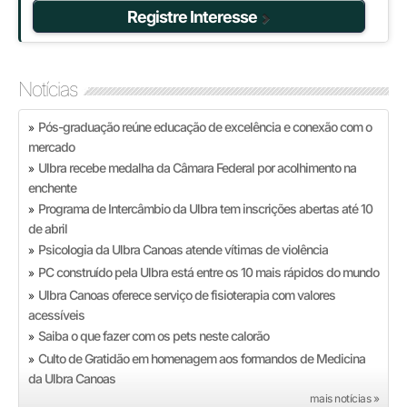
Registre Interesse
Notícias
Pós-graduação reúne educação de excelência e conexão com o
»
mercado
Ulbra recebe medalha da Câmara Federal por acolhimento na
»
enchente
Programa de Intercâmbio da Ulbra tem inscrições abertas até 10
»
de abril
Psicologia da Ulbra Canoas atende vítimas de violência
»
PC construído pela Ulbra está entre os 10 mais rápidos do mundo
»
Ulbra Canoas oferece serviço de fisioterapia com valores
»
acessíveis
Saiba o que fazer com os pets neste calorão
»
Culto de Gratidão em homenagem aos formandos de Medicina
»
da Ulbra Canoas
mais notícias »