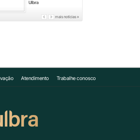
Ulbra
mais notícias »
ovação
Atendimento
Trabalhe conosco