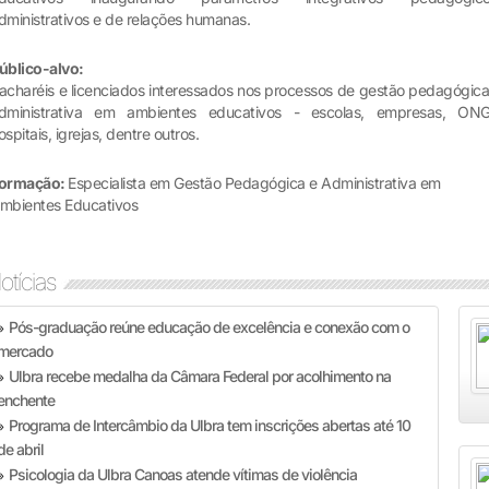
dministrativos e de relações humanas.
úblico-alvo:
acharéis e licenciados interessados nos processos de gestão pedagógica
dministrativa em ambientes educativos - escolas, empresas, ONG
ospitais, igrejas, dentre outros.
ormação:
Especialista em Gestão Pedagógica e Administrativa em
mbientes Educativos
otícias
Pós-graduação reúne educação de excelência e conexão com o
»
mercado
Ulbra recebe medalha da Câmara Federal por acolhimento na
»
enchente
Programa de Intercâmbio da Ulbra tem inscrições abertas até 10
»
de abril
Psicologia da Ulbra Canoas atende vítimas de violência
»