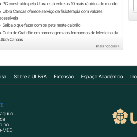
PC construído pela Ulbra está entre os 10 mais rápidos do mundo
»
Ulbra Canoas oferece serviço de fisioterapia com valores
»
acessíveis
Saiba o que fazer com os pets neste calorão
»
Culto de Gratidão em homenagem aos formandos de Medicina da
»
Ulbra Canoas
mais notícias »
isa
Sobre a ULBRA
Extensão
Espaço Acadêmico
In