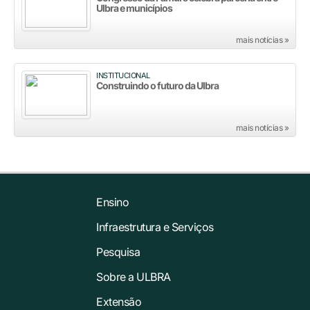
Ulbra e municípios
mais notícias »
INSTITUCIONAL
Construindo o futuro da Ulbra
mais notícias »
Ensino
Infraestrutura e Serviços
Pesquisa
Sobre a ULBRA
Extensão