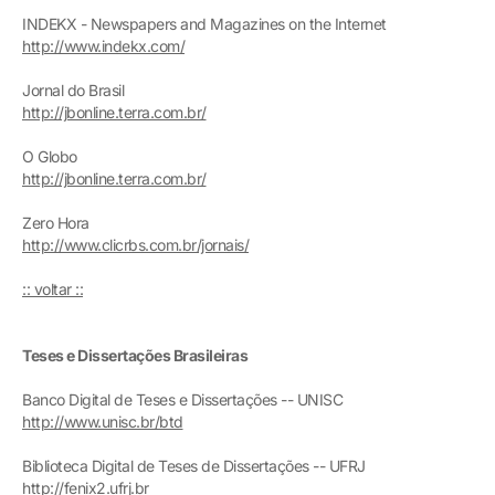
INDEKX - Newspapers and Magazines on the Internet
http://www.indekx.com/
Jornal do Brasil
http://jbonline.terra.com.br/
O Globo
http://jbonline.terra.com.br/
Zero Hora
http://www.clicrbs.com.br/jornais/
:: voltar ::
Teses e Dissertações Brasileiras
Banco Digital de Teses e Dissertações -- UNISC
http://www.unisc.br/btd
Biblioteca Digital de Teses de Dissertações -- UFRJ
http://fenix2.ufrj.br