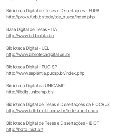
Biblioteca Digital de Teses e Dissertações - FURB
http://proxy.furb.br/tede/tde_busca/index.php
Base Digital de Teses - ITA
http://www.bd.bibl.ita.br/
Biblioteca Digital - UEL
http://www.bibliotecadigital.uel.br
Biblioteca Digital - PUC-SP
http://www.sapientia.pucsp.br/index.php
Biblioteca Digital da UNICAMP
http://libdigi.unicamp.br/
Biblioteca Digital de Teses e Dissertações da FIOCRUZ
http://www.bdtd.cict.fiocruz.br/tedesimplificado
Biblioteca Digital de Teses e Dissertações - IBICT
http://bdtd.ibict.br/