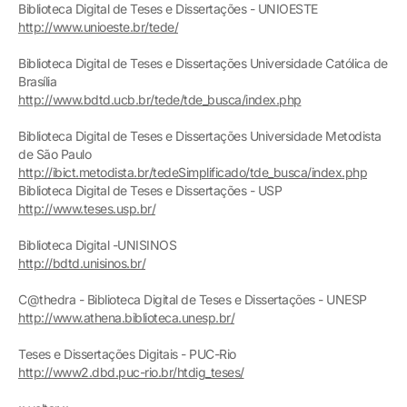
Biblioteca Digital de Teses e Dissertações - UNIOESTE
http://www.unioeste.br/tede/
Biblioteca Digital de Teses e Dissertações Universidade Católica de
Brasília
http://www.bdtd.ucb.br/tede/tde_busca/index.php
Biblioteca Digital de Teses e Dissertações Universidade Metodista
de São Paulo
http://ibict.metodista.br/tedeSimplificado/tde_busca/index.php
Biblioteca Digital de Teses e Dissertações - USP
http://www.teses.usp.br/
Biblioteca Digital -UNISINOS
http://bdtd.unisinos.br/
C@thedra - Biblioteca Digital de Teses e Dissertações - UNESP
http://www.athena.biblioteca.unesp.br/
Teses e Dissertações Digitais - PUC-Rio
http://www2.dbd.puc-rio.br/htdig_teses/