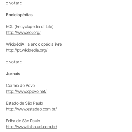
:: voltar ::
Enciclopédias
EOL (Encyclopedia of Life)
http://www.eol.org/
WikipédiA : a enciclopédia livre
http://pt.wikipedia.org/
:: voltar ::
Jornais
Correio do Povo
http://www.cpovo.net/
Estado de São Paulo
http://www.estadao.com.br/
Folha de São Paulo
http://www.folha.uol.com.br/