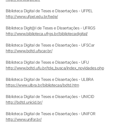
Biblioteca Digital de Teses e Dissertações - UFPEL
http://www.ufpel.edu.br/tede/
Biblioteca Digit@l de Teses e Dissertações - UFRGS
http://www.biblioteca.ufrgs.br/bibliotecadigital/
Biblioteca Digital de Teses e Dissertações - UFSCar
http://www.bdtd.ufscar.br/
Biblioteca Digital de Teses e Dissertações - UFU
http://www.bdtd.ufu.br/tde_busca/index_novidades.php
Biblioteca Digital de Teses e Dissertações - ULBRA
https://www.ulbra.br/bibliotecas/bdtd.htm
Biblioteca Digital de Teses e Dissertações - UNICID
http://bdtd.unicid.br/
Biblioteca Digital de Teses e Dissertações - UNIFOR
http://www.unifor.br/