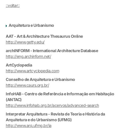
::voltar::
Arquitetura e Urbanismo
AAT - Art & Architecture Thesaurus Online
http://www.getty.edu/
archINFORM - International Architecture Database
http://eng.archinform.net/
ArtCyclopedia
http://www.artcyclopedia.com
Conselho de Arquitetura e Urbanismo
http://www.caurs.org.br/
InfoHAB - Centro de Referência e Informação em Habitação
(ANTAC)
http://www.infohab.org.br/acervos/advanced-search
Interpretar Arquitetura - Revista de Teoria e História da
Arquitetura e do Urbanismo (UFMG)
http://www.arq.ufmg.br/ia