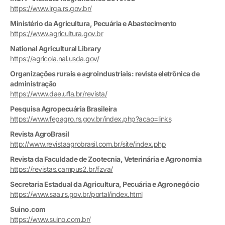
https://www.irga.rs.gov.br/
Ministério da Agricultura, Pecuária e Abastecimento
https://www.agricultura.gov.br
National Agricultural Library
https://agricola.nal.usda.gov/
Organizações rurais e agroindustriais: revista eletrônica de
administração
https://www.dae.ufla.br/revista/
Pesquisa Agropecuária Brasileira
https://www.fepagro.rs.gov.br/index.php?acao=links
Revista AgroBrasil
http://www.revistaagrobrasil.com.br/site/index.php
Revista da Faculdade de Zootecnia, Veterinária e Agronomia
https://revistas.campus2.br/fzva/
Secretaria Estadual da Agricultura, Pecuária e Agronegócio
https://www.saa.rs.gov.br/portal/index.html
Suino.com
https://www.suino.com.br/