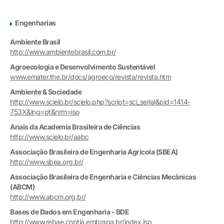
Engenharias
Ambiente Brasil
http://www.ambientebrasil.com.br/
Agroecologia e Desenvolvimento Sustentável
www.emater.the.br/docs/agroeco/revista/revista.htm
Ambiente & Sociedade
http://www.scielo.br/scielo.php?script=sci_serial&pid=1414-
753X&lng=pt&nrm=iso
Anais da Academia Brasileira de Ciências
http://www.scielo.br/aabc
Associação Brasileira de Engenharia Agrícola (SBEA)
http://www.sbea.org.br/
Associação Brasileira de Engenharia e Ciências Mecânicas
(ABCM)
http://www.abcm.org.br/
Bases de Dados em Engenharia - BDE
http://www.rebae.cnptia.embrapa.br/index.jsp