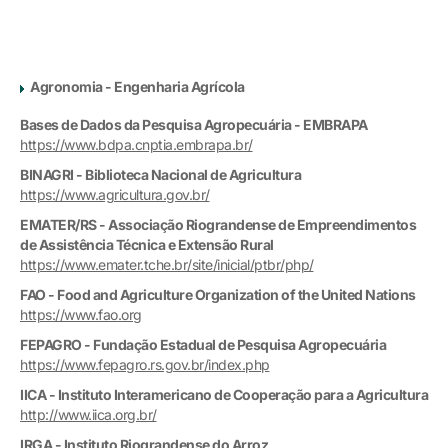
Agronomia - Engenharia Agrícola
Bases de Dados da Pesquisa Agropecuária - EMBRAPA
https://www.bdpa.cnptia.embrapa.br/
BINAGRI - Biblioteca Nacional de Agricultura
https://www.agricultura.gov.br/
EMATER/RS - Associação Riograndense de Empreendimentos
de Assistência Técnica e Extensão Rural
https://www.emater.tche.br/site/inicial/ptbr/php/
FAO - Food and Agriculture Organization of the United Nations
https://www.fao.org
FEPAGRO - Fundação Estadual de Pesquisa Agropecuária
https://www.fepagro.rs.gov.br/index.php
IICA - Instituto Interamericano de Cooperação para a Agricultura
http://www.iica.org.br/
IRGA - Instituto Riograndense do Arroz