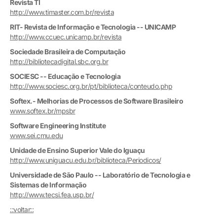
Revista TI
http://www.timaster.com.br/revista
RIT- Revista de Informação e Tecnologia -- UNICAMP
http://www.ccuec.unicamp.br/revista
Sociedade Brasileira de Computação
http://bibliotecadigital.sbc.org.br
SOCIESC -- Educação e Tecnologia
http://www.sociesc.org.br/pt/biblioteca/conteudo.php
Softex.- Melhorias de Processos de Software Brasileiro
www.softex.br/mpsbr
Software Engineering Institute
www.sei.cmu.edu
Unidade de Ensino Superior Vale do Iguaçu
http://www.uniguacu.edu.br/biblioteca/Periodicos/
Universidade de São Paulo -- Laboratório de Tecnologia e
Sistemas de Informação
http://www.tecsi.fea.usp.br/
::voltar::