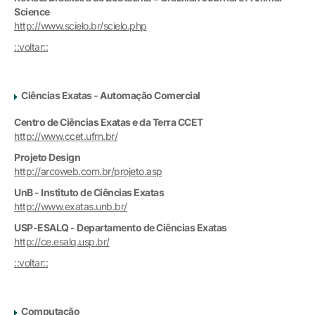
Science
http://www.scielo.br/scielo.php
::voltar::
Ciências Exatas - Automação Comercial
Centro de Ciências Exatas e da Terra CCET
http://www.ccet.ufrn.br/
Projeto Design
http://arcoweb.com.br/projeto.asp
UnB - Instituto de Ciências Exatas
http://www.exatas.unb.br/
USP-ESALQ - Departamento de Ciências Exatas
http://ce.esalq.usp.br/
::voltar::
Computação