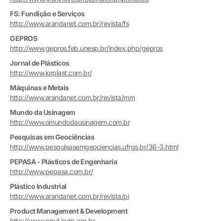
FS: Fundição e Serviços
http://www.arandanet.com.br/revista/fs
GEPROS
http://www.gepros.feb.unesp.br/index.php/gepros
Jornal de Plásticos
http://www.jorplast.com.br/
Máquinas e Metais
http://www.arandanet.com.br/revista/mm
Mundo da Usinagem
http://www.omundodausinagem.com.br
Pesquisas em Geociências
http://www.pesquisasemgeociencias.ufrgs.br/36-3.html
PEPASA - Plásticos de Engenharia
http://www.pepasa.com.br/
Plástico Industrial
http://www.arandanet.com.br/revista/pi
Product Management & Development
http://www.pmd.igdp.org.br