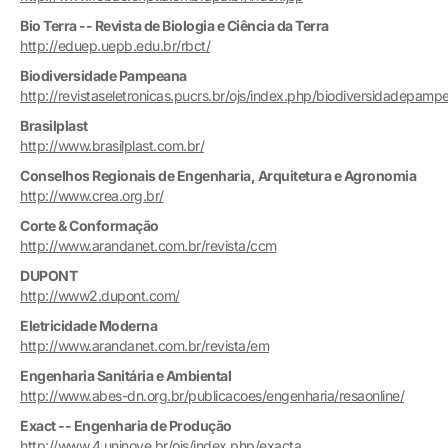
Bio Terra -- Revista de Biologia e Ciência da Terra
http://eduep.uepb.edu.br/rbct/
Biodiversidade Pampeana
http://revistaseletronicas.pucrs.br/ojs/index.php/biodiversidadepamp
Brasilplast
http://www.brasilplast.com.br/
Conselhos Regionais de Engenharia, Arquitetura e Agronomia
http://www.crea.org.br/
Corte & Conformação
http://www.arandanet.com.br/revista/ccm
DUPONT
http://www2.dupont.com/
Eletricidade Moderna
http://www.arandanet.com.br/revista/em
Engenharia Sanitária e Ambiental
http://www.abes-dn.org.br/publicacoes/engenharia/resaonline/
Exact -- Engenharia de Produção
http://www.4.uninove.br/ojs/index.php/exacta