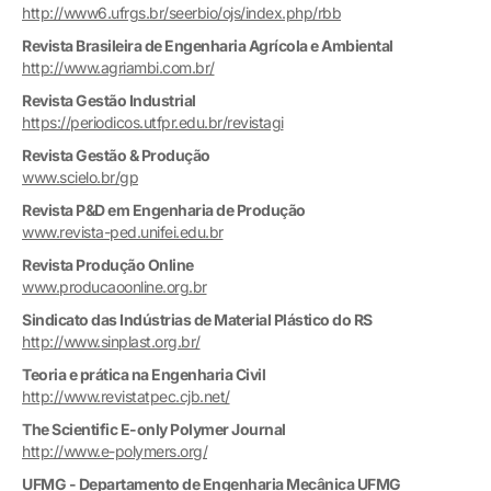
http://www6.ufrgs.br/seerbio/ojs/index.php/rbb
Revista Brasileira de Engenharia Agrícola e Ambiental
http://www.agriambi.com.br/
Revista Gestão Industrial
https://periodicos.utfpr.edu.br/revistagi
Revista Gestão & Produção
www.scielo.br/gp
Revista P&D em Engenharia de Produção
www.revista-ped.unifei.edu.br
Revista Produção Online
www.producaoonline.org.br
Sindicato das Indústrias de Material Plástico do RS
http://www.sinplast.org.br/
Teoria e prática na Engenharia Civil
http://www.revistatpec.cjb.net/
The Scientific E-only Polymer Journal
http://www.e-polymers.org/
UFMG - Departamento de Engenharia Mecânica UFMG