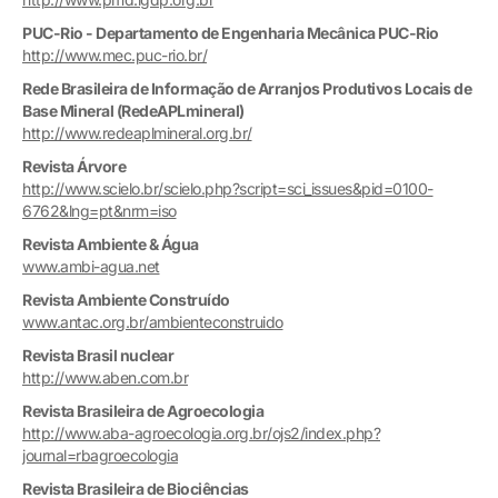
PUC-Rio - Departamento de Engenharia Mecânica PUC-Rio
http://www.mec.puc-rio.br/
Rede Brasileira de Informação de Arranjos Produtivos Locais de
Base Mineral (RedeAPLmineral)
http://www.redeaplmineral.org.br/
Revista Árvore
http://www.scielo.br/scielo.php?script=sci_issues&pid=0100-
6762&lng=pt&nrm=iso
Revista Ambiente & Água
www.ambi-agua.net
Revista Ambiente Construído
www.antac.org.br/ambienteconstruido
Revista Brasil nuclear
http://www.aben.com.br
Revista Brasileira de Agroecologia
http://www.aba-agroecologia.org.br/ojs2/index.php?
journal=rbagroecologia
Revista Brasileira de Biociências