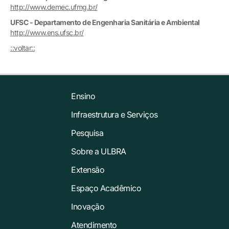
http://www.demec.ufmg.br/
UFSC - Departamento de Engenharia Sanitária e Ambiental
http://www.ens.ufsc.br/
::voltar::
Ensino
Infraestrutura e Serviços
Pesquisa
Sobre a ULBRA
Extensão
Espaço Acadêmico
Inovação
Atendimento