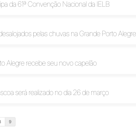
icipa da 61ª Convenção Nacional da IELB
 desalojados pelas chuvas na Grande Porto Alegre
o Alegre recebe seu novo capelão
scoa será realizado no dia 26 de março
8
9