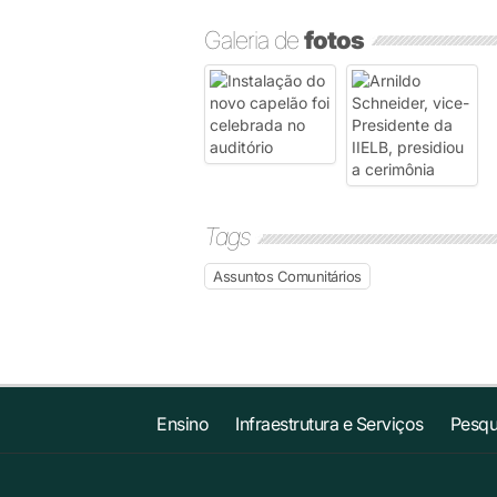
Galeria de
fotos
Tags
Assuntos Comunitários
Ensino
Infraestrutura e Serviços
Pesqu