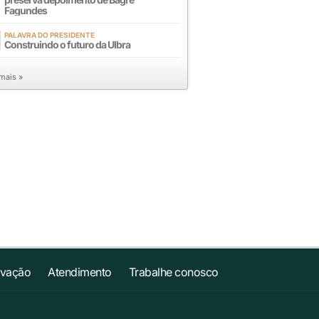
Fagundes
PALAVRA DO PRESIDENTE
Construindo o futuro da Ulbra
 mais »
ovação
Atendimento
Trabalhe conosco