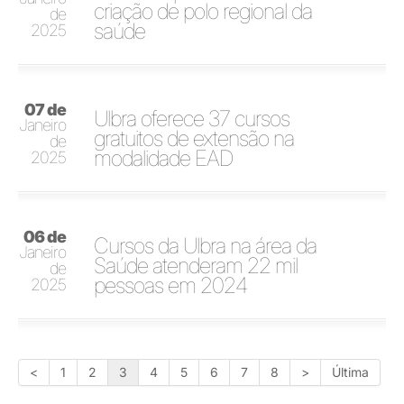
criação de polo regional da
de
saúde
2025
07 de
Ulbra oferece 37 cursos
Janeiro
gratuitos de extensão na
de
modalidade EAD
2025
06 de
Cursos da Ulbra na área da
Janeiro
Saúde atenderam 22 mil
de
pessoas em 2024
2025
<
1
2
3
4
5
6
7
8
>
Última