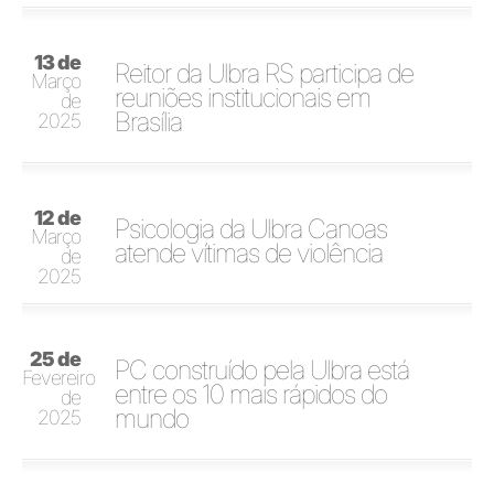
13 de
Reitor da Ulbra RS participa de
Março
reuniões institucionais em
de
Brasília
2025
12 de
Psicologia da Ulbra Canoas
Março
atende vítimas de violência
de
2025
25 de
PC construído pela Ulbra está
Fevereiro
entre os 10 mais rápidos do
de
mundo
2025