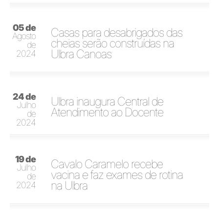
05 de
Casas para desabrigados das
Agosto
cheias serão construídas na
de
Ulbra Canoas
2024
24 de
Ulbra inaugura Central de
Julho
Atendimento ao Docente
de
2024
19 de
Cavalo Caramelo recebe
Julho
vacina e faz exames de rotina
de
na Ulbra
2024