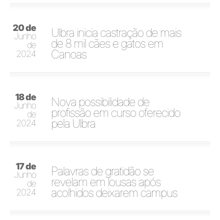
20 de
Ulbra inicia castração de mais
Junho
de 8 mil cães e gatos em
de
Canoas
2024
18 de
Nova possibilidade de
Junho
profissão em curso oferecido
de
pela Ulbra
2024
17 de
Palavras de gratidão se
Junho
revelam em lousas após
de
acolhidos deixarem campus
2024