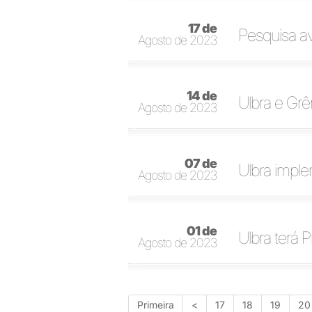
17 de
Pesquisa av
Agosto de 2023
14 de
Ulbra e Grê
Agosto de 2023
07 de
Ulbra impl
Agosto de 2023
01 de
Ulbra terá 
Agosto de 2023
Primeira
<
17
18
19
20