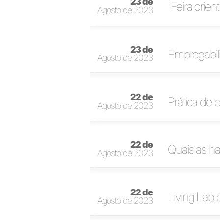
23 de
"Feira orie
Agosto de 2023
23 de
Empregabil
Agosto de 2023
22 de
Prática de e
Agosto de 2023
22 de
Quais as ha
Agosto de 2023
22 de
Living Lab
Agosto de 2023