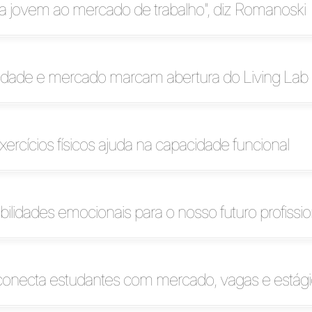
nta jovem ao mercado de trabalho", diz Romanoski
idade e mercado marcam abertura do Living Lab
xercícios físicos ajuda na capacidade funcional
bilidades emocionais para o nosso futuro profissio
 conecta estudantes com mercado, vagas e estág