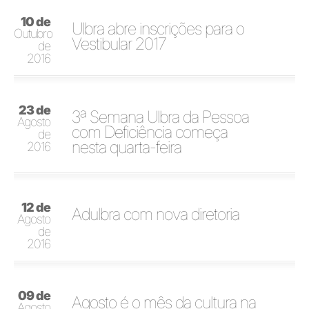
10 de
Ulbra abre inscrições para o
Outubro
Vestibular 2017
de
2016
23 de
3ª Semana Ulbra da Pessoa
Agosto
com Deficiência começa
de
nesta quarta-feira
2016
12 de
Adulbra com nova diretoria
Agosto
de
2016
09 de
Agosto é o mês da cultura na
Agosto