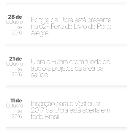
28 de
Editora da Ulbra está presente
Outubro
na 62ª Feira do Livro de Porto
de
Alegre
2016
21 de
Ulbra e Fulbra criam fundo de
Outubro
apoio a projetos da área da
de
saúde
2016
11 de
Inscrição para o Vestibular
Outubro
2017 da Ulbra está aberta em
de
todo Brasil
2016