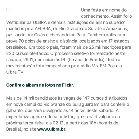
Uma festa em nome do
conhecimento. Assim foi o
Vestibular da ULBRA e demais instituições de ensino superior
mantidas pela AELBRA, do Rio Grande do Sul até o Amazonas,
passando por Goiás e chegando ao Pará. Também aplicaram
prova 70 polos de ensino a distância localizados em 17 estados
brasileiros. Em todo o país, foram mais de 25 mil inscrições para
220 cursos ofertados. O processo seletivo foi realizado neste
sábado, 29.11, com início às 9h (horário de Brasília). Toda a
movimentação foi acompanhada pela rádio Mix FM Poa e a
Ulbra TV.
Confira o álbum de fotos no Flickr
.
Mais de 14 mil candidatos às vagas de 147 cursos distribuídos
em nove campi do Rio Grande do Sul aguardam para conferir o
gabarito, que será divulgado às 14 horas deste sábado. A
expectativa agora se foca no listão, que será divulgado na
próxima terça-feira, dia 02.12, a partir das 18h (horário de
Brasília), no site
www.ulbra.br
.