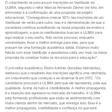
O crescimento na procura por inscrições ao Vestibular da
ULBRA, segundo o reitor Marcos Fernando Ziemer (na foto, em
entrevista) é a confirmação de uma proposta de projeto
educacional. "Conseguimos crescer 50% nas inscrições de um
Vestibular de verão para outro. Isso é a demonstração de que a
sociedade continua acreditando na nossa proposta de ensino e
aprendizagem, e que os vestibulandos buscam a ULBRA para
aqui realizar o seu sonho. Nós vamos procurar, enquanto
universidade, fazer a melhor entrega para eles, para que
possam ter uma formação acadêmica sólida. Estamos muito
felizes com esse Vestibular e apostamos cada vez mais na nossa
proposta de canalizar todos os recursos para a educação".
O pró-reitor Acadêmico, Pedro Antônio González Hernández,
destacou que o resultado das inscrições significa uma retomada,
um crescimento que começou a se observar lá em 2012. "Os
candidatos procuram a ULBRA pelo que ela representa, pela sua
qualidade. Acima de tudo é credibilidade. A melhor propaganda
é a inserção dos egressos no mercado de trabalho. A ULBRA
está formando profissionais que estão se sedimentando com
muita clareza dentro do mercado, que enxerga isso. Essa é a
melhor propaganda, credibilidade e confiança no que está