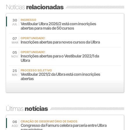
Notícias
relacionadas
30
INGRESSO
Vestibular Ulbra 2026/2 está com inscrições
JUL
abertas para mais de 50 cursos
07
OPORTUNIDADE!
Inscrições abertas para novos cursos da Ulbra
MAR
05
OPORTUNIDADE!
Inscrições abertas para o Vestibular 2022/1 da
NOV
Ulbra
25
PROCESSO SELETIVO
Vestibular 2021/2 da Ulbra está com inscrições
MAI
abertas
Últimas
notícias
06
CRIAÇÃO DE OBSERVATÓRIO DE DADOS
Congresso da Famurs celebra parceria entre Ulbra
AGO
e municípios