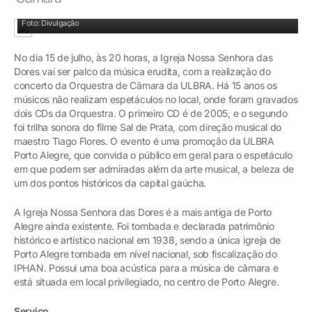
Depois de 15 anos, Orquestra da ULBRA retorna com concerto à Igreja das Dores
Foto: Divulgação
No dia 15 de julho, às 20 horas, a Igreja Nossa Senhora das
Dores vai ser palco da música erudita, com a realização do
concerto da Orquestra de Câmara da ULBRA. Há 15 anos os
músicos não realizam espetáculos no local, onde foram gravados
dois CDs da Orquestra. O primeiro CD é de 2005, e o segundo
foi trilha sonora do filme Sal de Prata, com direção musical do
maestro Tiago Flores. O evento é uma promoção da ULBRA
Porto Alegre, que convida o público em geral para o espetáculo
em que podem ser admiradas além da arte musical, a beleza de
um dos pontos históricos da capital gaúcha.
A Igreja Nossa Senhora das Dores é a mais antiga de Porto
Alegre ainda existente. Foi tombada e declarada patrimônio
histórico e artístico nacional em 1938, sendo a única igreja de
Porto Alegre tombada em nível nacional, sob fiscalização do
IPHAN. Possui uma boa acústica para a música de câmara e
está situada em local privilegiado, no centro de Porto Alegre.
Serviço