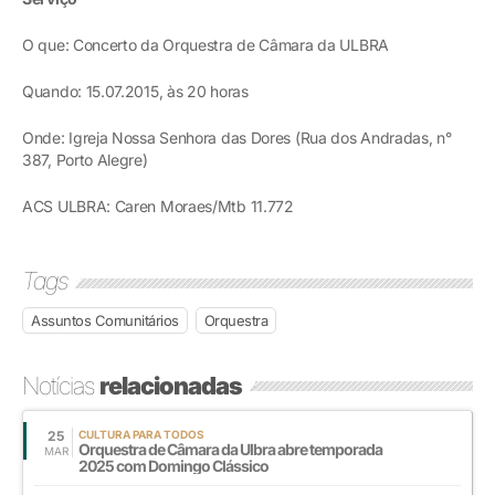
O que: Concerto da Orquestra de Câmara da ULBRA
Quando: 15.07.2015, às 20 horas
Onde: Igreja Nossa Senhora das Dores (Rua dos Andradas, n°
387, Porto Alegre)
ACS ULBRA: Caren Moraes/Mtb 11.772
Tags
Assuntos Comunitários
Orquestra
Notícias
relacionadas
25
CULTURA PARA TODOS
Orquestra de Câmara da Ulbra abre temporada
MAR
2025 com Domingo Clássico