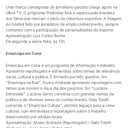
Uma marca consagrada do jornalismo gaúcho chega agora na
Ulbra TV. O programa Preliminar fará a repercussão imediata
dos fatos que marcam o início da cobertura esportiva. A imagem
do futebol feita por jornalistas de amplo conhecimento, sempre
contando com a participação de personalidades do esporte.
Apresentação: Luiz Carlos Reche
De segunda a sexta-feira, às 13h
Emancipa em Cena
Emancipa em Cena é um programa de informação e debates.
Apresenta reportagens e entrevistas sobre temas de relevância
social, cultural e política. É formado por três quadros. No
"Emancipa na Rua", Alvaro Andrade apresenta reportagens com
temas que movem o dia a dia dos gaúchos. Em "Luciana
Entrevista", Luciana Genro conversa com grandes nomes da
política e de diversas áreas do conhecimento. Gabi Tolotti
comanda o "Emancipa Cultura", abrindo espaço para a cena
cultural, com entrevistas e reportagens sobre o trabalho
desenvolvido por artistas locais.
Apresentação: Alvaro Andrade (Reportagem) / Gabi Tolotti