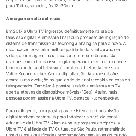
para Todos, sábados, às 12h30min.
A imagem em alta definição
Em 2017 a Ulbra TV ingressou definitivamente na era da
televisão digital. A emissora finalizou o processo de migração do
sistema de transmissão da tecnologia analógica para o novo. A
modificação possibilita melhor qualidade do sinal de áudio e
vídeo, com imagens mais nítidas e sem interferências. "Já
estamos com o transmissor digital operando e com um alcance
bem maior do sinal televisivo", explica o diretor da emissora,
Valter Kuchenbecker. Com a digitalização das transmissões,
ocorreu uma evolução na qualidade do sinal recebido na casa do
telespectador. Também é possível assistir a emissora em TV
aberta, através de dispositivos móveis (1Seg). Assim, mais
pessoas podem assistir a Ulbra TV, destaca Kuchenbecker.
Para o dirigente, a migração para o sistema de transmissão
digital também contribuirá para fortalecer o perfil de canal
educativo da Ulbra TV. Além de seus programas próprios, a
Ulbra TV é afiliada da TV Cultura, de São Paulo, retransmitindo
uma das mais qualificadas programações televisivas do mundo.