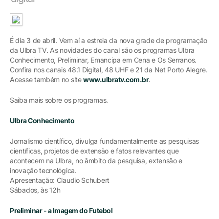
É dia 3 de abril. Vem aí a estreia da nova grade de programação
da Ulbra TV. As novidades do canal são os programas Ulbra
Conhecimento, Preliminar, Emancipa em Cena e Os Serranos.
Confira nos canais 48.1 Digital, 48 UHF e 21 da Net Porto Alegre.
Acesse também no site
www.ulbratv.com.br
.
Saiba mais sobre os programas.
Ulbra Conhecimento
Jornalismo científico, divulga fundamentalmente as pesquisas
científicas, projetos de extensão e fatos relevantes que
acontecem na Ulbra, no âmbito da pesquisa, extensão e
inovação tecnológica.
Apresentação: Claudio Schubert
Sábados, às 12h
Preliminar - a Imagem do Futebol