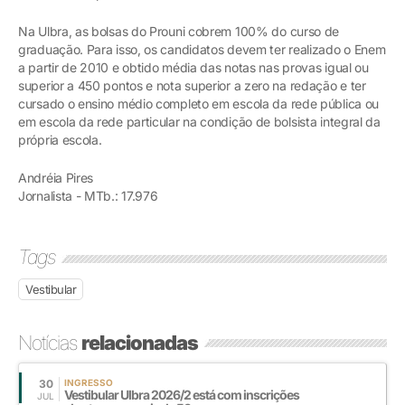
Na Ulbra, as bolsas do Prouni cobrem 100% do curso de
graduação. Para isso, os candidatos devem ter realizado o Enem
a partir de 2010 e obtido média das notas nas provas igual ou
superior a 450 pontos e nota superior a zero na redação e ter
cursado o ensino médio completo em escola da rede pública ou
em escola da rede particular na condição de bolsista integral da
própria escola.
Andréia Pires
Jornalista - MTb.: 17.976
Tags
Vestibular
Notícias
relacionadas
30
INGRESSO
Vestibular Ulbra 2026/2 está com inscrições
JUL