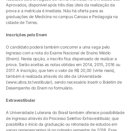
Aprovados, disponível após três dias úteis da realização da
prova e a matrícula é imediata. Não há oferta para as
graduações de Medicina no campus Canoas e Pedagogia na
cidade de Torres.
Inscrições pelo Enem
O candidato poderá também concorrer a uma vaga pelo
ingresso com a nota do Exame Nacional de Ensino Médio
(Enem). Nesta opção, o inscrito fica dispensado de realizar a
prova. Serão aceitas as notas obtidas em 2014, 2015, 2016 ou
2017. A inscrição, que tem o valor de R$ 20,00 (vinte reais),
também é realizada através do site da Universidade
(www.ulbra.br/vestibular), sendo necessário inserir o Boletim de
Desempenho do Enem no formulário.
Extravestibular
A Universidade Luterana do Brasil também oferece possibilidade
de ingresso através do Processo Seletivo Extravestibular, que
possibilita o início da graduação ou retomada de estudos em
vagas remanescentes já no primeiro semestre de 2018. Essa