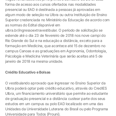
forma de acesso aos cursos ofertados nas modalidades
presencial ou EAD é destinada a pessoas já aprovadas em
algum modo de seleção na Ulbra ou outra Instituição de Ensino
Superior credenciada no Ministério da Educação de acordo com
as normas do Edital disponível em
ulbra.br/ingressoextravestibular. O período de solicitação se
estende até o dia 23 de fevereiro de 2018 nos nove campi do
Rio Grande do Sul e na educação a distância, exceto para a
formação em Medicina, que acontece até 15 de dezembro no
campus Canoas e as graduações em Agronomia, Odontologia,
Psicologia e Medicina Veterinária que serão aceitas até 5 de
janeiro de 2018 na mesma unidade.
Crédito Educativo e Bolsas
O vestibulando aprovado que ingressar no Ensino Superior da
Ulbra poderá optar pelo crédito educativo, através do CredIES
Ulbra, um financiamento universitário que permite ao estudante
de graduação presencial e a distância custear parte dos seus
estudos em um campus ou polo EAD localizado em uma das
Unidades da Universidade Luterana do Brasil ou pelo Programa
Universidade para Todos (Prouni).