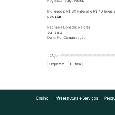
Regência: Tiago Flores
Ingressos
: R$ 80 (inteira) e R$ 40 (mei
pelo
site
.
Raphaela Donaduce Flores
Jornalista
Dona Flor Comunicação
Tags
Orquestra
Cultura
Ensino
Infraestrutura e Serviços
Pesqu