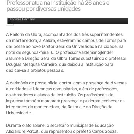
Professor atua na Instituição há 26 anos e
passou por diversas unidades
Professor Valdemar Sjlender recebe a portaria das mãos do magnífico Reitor
Thomas Heimann
A Reitoria da Ulbra, acompanhados dos três superintendentes
da mantenedora, a Aelbra, estiveram no campus de Torres para
dar posse ao novo Diretor Geral da Universidade na cidade, na
noite de segunda-feira, 6. O professor Valdemar Sjlender
assume a Direção Geral da Ulbra Torres substituindo o professor
Douglas Mesquita Carneiro, que deixou a Instituição para
dedicar-se a projetos pessoais.
A cerimônia de posse oficial contou com a presença de diversas
autoridades e lideranças comunitárias, além de professores,
colaboradores e alunos da Instituição. Os profissionais de
imprensa também marcaram presença e puderam conhecer os
integrantes da mantenedora, da Reitoria e da Direção da
Universidade.
Durante o ato solene, o secretário municipal de Educação,
Alexandre Porcat, que representou o prefeito Carlos Souza,