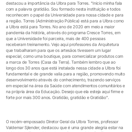
destacou a importância da Ulbra para Torres. "Inicio minha fala
com a palavra gratidão. Sou formado nesta instituição e todos
reconhecem o papel da Universidade para nossa cidade e para
a região. Torres (Administração Pública) está para a Ulbra como
a Ulbra está para Torres. No ano de 2020 em meio a maior
pandemia da história, através do programa Cresce Torres, em
que a Universidade foi parceira, mais de 400 pessoas
receberam treinamento. Vejo aqui professores da Arquitetura
que trabalharam para que os artesãos tivessem um lugar
especial, como uma boutique, para comercializar produtos com
a marca de Torres (Casa da Terra). Também lembro que ao
longo dos 30 anos que está instalada nessa cidade a Ulbra foi
fundamental e de grande valia para a região, promovendo muito
desenvolvimento através do conhecimento, trazendo serviços
em especial na área da Saúde com atendimentos comunitários e
na própria área da Educação. Desejo que ela esteja aqui firme e
forte por mais 300 anos. Gratidão, gratidão e Gratidão".
O recém-empossado Diretor Geral da Ulbra Torres, professor
Valdemar Sjlender, destacou que é uma grande alegria estar na