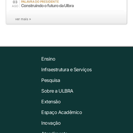
03
PALAVRA DO PRESIDENTE
Construindo o futuro da Ulbra
AGO
ver mais »
Ensino
Infraestrutura e Serviços
Pesquisa
Sobre a ULBRA
Extensão
Espaço Acadêmico
Inovação