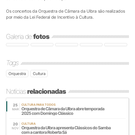
Os concertos da Orquestra de Câmara da Ulbra são realizados
por meio da Lei Federal de Incentivo à Cultura.
Galeria de
fotos
Tags
Orquestra
Cultura
Notícias
relacionadas
25
CULTURA PARA TODOS
Orquestra de Câmara da Ulbra abre temporada
MAR
2025 com Domingo Clássico
20
CULTURA
Orquestra da Ulbra apresenta Clássicos do Samba
NOV
com a cantora Roberta Sá