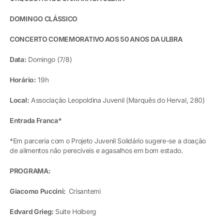
DOMINGO CLÁSSICO
CONCERTO COMEMORATIVO AOS 50 ANOS DA ULBRA
Data:
Domingo (7/8)
Horário:
19h
Local:
Associação Leopoldina Juvenil (Marquês do Herval, 280)
Entrada Franca*
*Em parceria com o Projeto Juvenil Solidário sugere-se a doação
de alimentos não perecíveis e agasalhos em bom estado.
PROGRAMA:
Giacomo Puccini:
Crisantemi
Edvard Grieg:
Suite Holberg