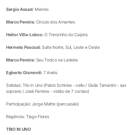
Sergio Assad:
Menino
Marco Pereira:
Círculo dos Amantes
Heitor Villa-Lobos:
O Trenzinho do Caipira
Hermeto Pascoal:
Suite Norte, Sul, Leste e Oeste
Marco Pereira:
Seu Tonico na Ladeira
Egberto Gismonti:
7 Anéis
Solistas: Trio in Uno (Pablo Schinke - cello / Giulia Tamanini - sax
soprano / José Ferreira - violão de 7 cordas)
Participação: Jorge Matte (percussão)
Regência: Tiago Flores
TRIO IN UNO