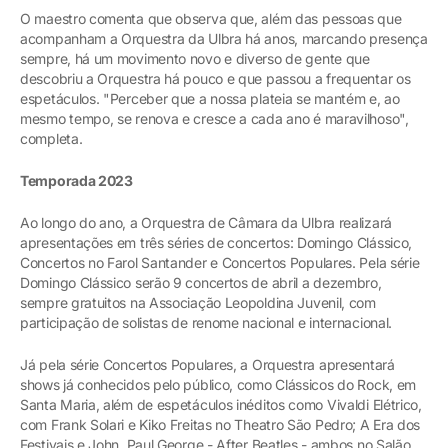
O maestro comenta que observa que, além das pessoas que
acompanham a Orquestra da Ulbra há anos, marcando presença
sempre, há um movimento novo e diverso de gente que
descobriu a Orquestra há pouco e que passou a frequentar os
espetáculos. "Perceber que a nossa plateia se mantém e, ao
mesmo tempo, se renova e cresce a cada ano é maravilhoso",
completa.
Temporada 2023
Ao longo do ano, a Orquestra de Câmara da Ulbra realizará
apresentações em três séries de concertos: Domingo Clássico,
Concertos no Farol Santander e Concertos Populares. Pela série
Domingo Clássico serão 9 concertos de abril a dezembro,
sempre gratuitos na Associação Leopoldina Juvenil, com
participação de solistas de renome nacional e internacional.
Já pela série Concertos Populares, a Orquestra apresentará
shows já conhecidos pelo público, como Clássicos do Rock, em
Santa Maria, além de espetáculos inéditos como Vivaldi Elétrico,
com Frank Solari e Kiko Freitas no Theatro São Pedro; A Era dos
Festivais e John, Paul George - After Beatles - ambos no Salão