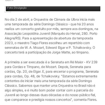
Foto: Divulgação
No dia 2 de abril, a Orquestra de Câmara da Ulbra inicia mais
uma temporada da série Domingo Clássico - que há 20 anos
realiza um concerto gratuito por mês, sempre aos domingos, na
Associação Leopoldina Juvenil (Marquês do Herval, 280. Porto
Alegre/RS). Para a apresentação de abertura da temporada
2023, o maestro Tiago Flores escolheu um repertório com
serenatas de W. A. Mozart, Edward Elgar e P. Tchaikovsky. O
concerto terá a participação de Jorge Matte, ao tímpano.
A primeira a ser executada é a Serenata em Ré Maior - KV 239
para Cordas e Tímpano, de Mozart. Depois, Serenata para
cordas, Op. 20, de Elgar. E, para encerrar o programa, Serenata
para cordas, Op. 48, de Tchaikovsky. "Estamos extremamente
contentes de iniciar mais uma temporada da série Domingo
Clássico. Sabemos que manter uma Orquestra no Brasil não é
algo simples, e é muito bom poder contar com a parceria do
Juvenil ao longo dessas duas décadas e do nosso público fiel,
que comparece e prestigia nossos concertos", comenta Flores.