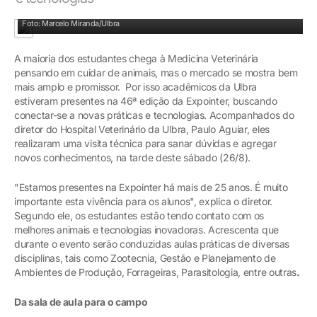
Inovação: diretor Paulo Aguiar orientando as estudantes
Foto: Marcelo Miranda/Ulbra
A maioria dos estudantes chega à Medicina Veterinária
pensando em cuidar de animais, mas o mercado se mostra bem
mais amplo e promissor. Por isso acadêmicos da Ulbra
estiveram presentes na 46ª edição da Expointer, buscando
conectar-se a novas práticas e tecnologias. Acompanhados do
diretor do Hospital Veterinário da Ulbra, Paulo Aguiar, eles
realizaram uma visita técnica para sanar dúvidas e agregar
novos conhecimentos, na tarde deste sábado (26/8).
"Estamos presentes na Expointer há mais de 25 anos. É muito
importante esta vivência para os alunos", explica o diretor.
Segundo ele, os estudantes estão tendo contato com os
melhores animais e tecnologias inovadoras. Acrescenta que
durante o evento serão conduzidas aulas práticas de diversas
disciplinas, tais como Zootecnia, Gestão e Planejamento de
Ambientes de Produção, Forrageiras, Parasitologia, entre outras
.
Da sala de aula para o campo