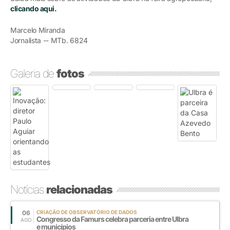
clicando aqui.
Marcelo Miranda
Jornalista -- MTb. 6824
Galeria de
fotos
Notícias
relacionadas
06
CRIAÇÃO DE OBSERVATÓRIO DE DADOS
Congresso da Famurs celebra parceria entre Ulbra
AGO
e municípios