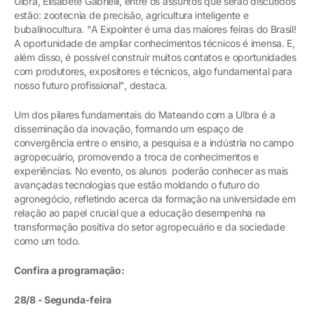
Ulbra, Elisabete Gabrielli, entre os assuntos que serão discutidos
estão: zootecnia de precisão, agricultura inteligente e
bubalinocultura. "A Expointer é uma das maiores feiras do Brasil!
A oportunidade de ampliar conhecimentos técnicos é imensa. E,
além disso, é possível construir muitos contatos e oportunidades
com produtores, expositores e técnicos, algo fundamental para
nosso futuro profissional", destaca.
Um dos pilares fundamentais do Mateando com a Ulbra é a
disseminação da inovação, formando um espaço de
convergência entre o ensino, a pesquisa e a indústria no campo
agropecuário, promovendo a troca de conhecimentos e
experiências. No evento, os alunos poderão conhecer as mais
avançadas tecnologias que estão moldando o futuro do
agronegócio, refletindo acerca da formação na universidade em
relação ao papel crucial que a educação desempenha na
transformação positiva do setor agropecuário e da sociedade
como um todo.
Confira a programação:
28/8 - Segunda-feira