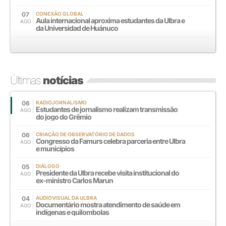
07
CONEXÃO GLOBAL
Aula internacional aproxima estudantes da Ulbra e
AGO
da Universidad de Huánuco
Últimas
notícias
06
RADIOJORNALISMO
Estudantes de jornalismo realizam transmissão
AGO
do jogo do Grêmio
06
CRIAÇÃO DE OBSERVATÓRIO DE DADOS
Congresso da Famurs celebra parceria entre Ulbra
AGO
e municípios
05
DIÁLOGO
Presidente da Ulbra recebe visita institucional do
AGO
ex-ministro Carlos Marun
04
AUDIOVISUAL DA ULBRA
Documentário mostra atendimento de saúde em
AGO
indígenas e quilombolas