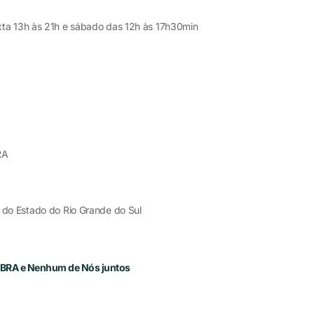
xta 13h às 21h e sábado das 12h às 17h30min
RA
 do Estado do Rio Grande do Sul
LBRA e Nenhum de Nós juntos