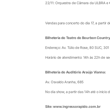
22/11: Orquestra de Câmara da ULBRA e
Vendas para concerto do dia 17, a partir 
Bilheteria do Teatro do Bourbon Countr
Endereço: Av. Túlio de Rose, 80 SUC, 301 
Horário de atendimento: 14h às 22h de s
Bilheteria do Auditório Araújo Vianna:
Av. Osvaldo Aranha, 685
No dia show, a partir das 14h até o inicio
Site: www.ingressorapido.com.br