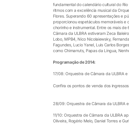
fundamental do calendário cultural do Ri
ritmos com a excelência musical da Orqu
Flores. Superando 60 apresentações e púb
proporcionou espetáculos memoráveis e de 
chorinho e instrumental. Entre os mais de
Câmara da ULBRA estiveram Zeca Baleiro
Lobo, MPB4, Nico Nicolaiewsky, Fernanda Ta
Fagundes, Lucio Yanel, Luis Carlos Borges
como Chimarruts, Papas da Língua, Nenh
Programação de 2014:
17/08: Orquestra de Câmara da ULBRA e
Confira os pontos de venda dos ingressos
28/09: Orquestra de Câmara da ULBRA e
11/10: Orquestra de Câmara da ULBRA a
Oliveira, Rogério Melo, Daniel Torres e Gu