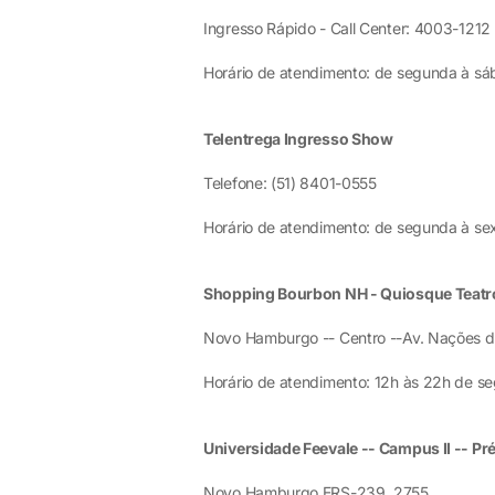
Ingresso Rápido - Call Center: 4003-1212
Horário de atendimento: de segunda à sáb
Telentrega Ingresso Show
Telefone: (51) 8401-0555
Horário de atendimento: de segunda à sex
Shopping Bourbon NH - Quiosque Teatro
Novo Hamburgo -- Centro --Av. Nações d
Horário de atendimento: 12h às 22h de s
Universidade Feevale -- Campus II -- Pr
Novo Hamburgo ERS-239, 2755