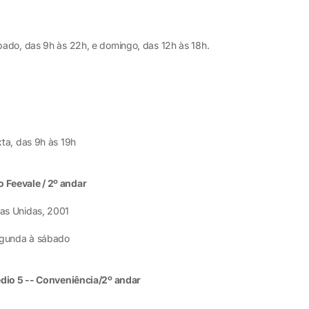
ado, das 9h às 22h, e domingo, das 12h às 18h.
ta, das 9h às 19h
 Feevale / 2º andar
as Unidas, 2001
egunda à sábado
édio 5 -- Conveniência/2º andar