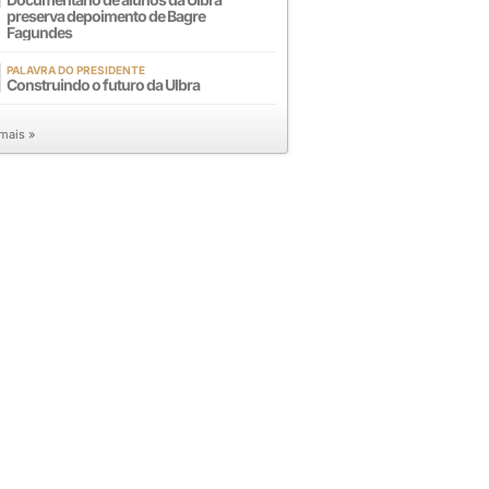
preserva depoimento de Bagre
Fagundes
PALAVRA DO PRESIDENTE
Construindo o futuro da Ulbra
 mais »