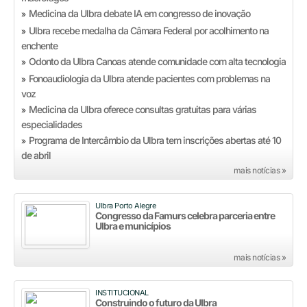
Medicina da Ulbra debate IA em congresso de inovação
»
Ulbra recebe medalha da Câmara Federal por acolhimento na
»
enchente
Odonto da Ulbra Canoas atende comunidade com alta tecnologia
»
Fonoaudiologia da Ulbra atende pacientes com problemas na
»
voz
Medicina da Ulbra oferece consultas gratuitas para várias
»
especialidades
Programa de Intercâmbio da Ulbra tem inscrições abertas até 10
»
de abril
mais notícias »
Ulbra Porto Alegre
Congresso da Famurs celebra parceria entre
Ulbra e municípios
mais notícias »
INSTITUCIONAL
Construindo o futuro da Ulbra