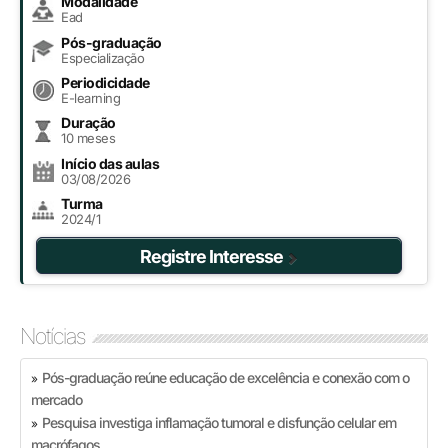
Modalidade
Ead
Pós-graduação
Especialização
Periodicidade
E-learning
Duração
10 meses
Início das aulas
03/08/2026
Turma
2024/1
Registre Interesse
Notícias
Pós-graduação reúne educação de excelência e conexão com o
»
mercado
Pesquisa investiga inflamação tumoral e disfunção celular em
»
macrófagos