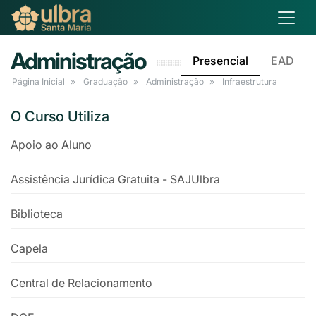
Administração
Presencial
EAD
Página Inicial
Graduação
Administração
Infraestrutura
O Curso Utiliza
Apoio ao Aluno
Assistência Jurídica Gratuita - SAJUlbra
Biblioteca
Capela
Central de Relacionamento