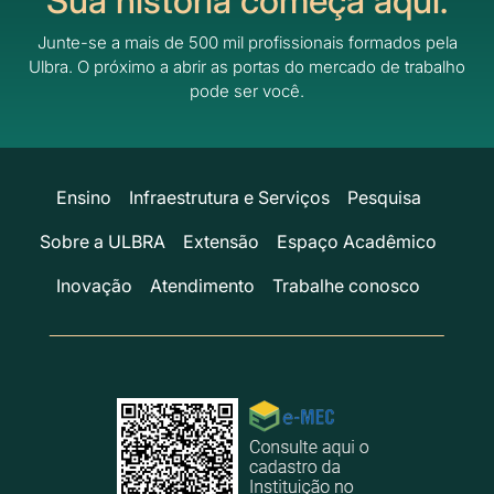
Sua história começa aqui.
Junte-se a mais de 500 mil profissionais formados pela
Ulbra.
O próximo a abrir as portas do mercado de trabalho
pode ser você.
Ensino
Infraestrutura e Serviços
Pesquisa
Sobre a ULBRA
Extensão
Espaço Acadêmico
Inovação
Atendimento
Trabalhe conosco