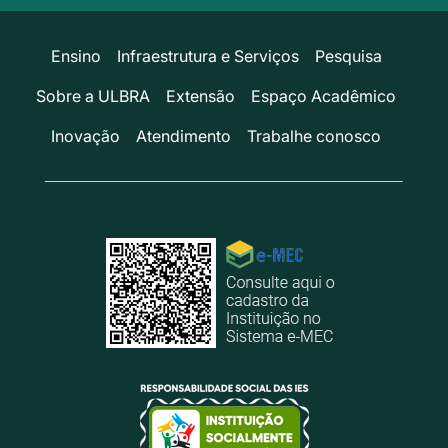
Ensino
Infraestrutura e Serviços
Pesquisa
Sobre a ULBRA
Extensão
Espaço Acadêmico
Inovação
Atendimento
Trabalhe conosco