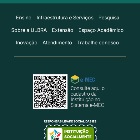
Ensino
Infraestrutura e Serviços
Pesquisa
Sobre a ULBRA
Extensão
Espaço Acadêmico
Inovação
Atendimento
Trabalhe conosco