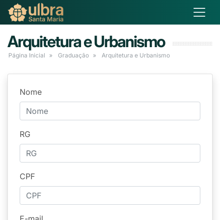
Arquitetura e Urbanismo
Página Inicial
Graduação
Arquitetura e Urbanismo
Nome
RG
CPF
E-mail