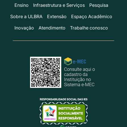
Ensino
Infraestrutura e Serviços
Pesquisa
Sobre a ULBRA
Extensão
Espaço Acadêmico
Inovação
Atendimento
Trabalhe conosco