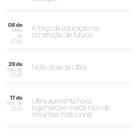
08 de
A força da educação na
Maio
construção de futuros
de
2026
29 de
Nota oficial da Ulbra
Abril de
2026
17 de
Ulbra apresenta nova
Abril de
logomarca e marca início de
2026
nova fase institucional