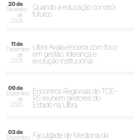
20 de
Quando a educação constrói
Fevereiro
futuros
de
2026
11 de
Ulbra Avalia encerra com foco
Dezembro
em gestão, liderança e
de
evolução institucional
2025
09 de
Encontros Regionais do TCE-
Dezembro
RS reúnem gestores do
de
Estado na Ulbra
2025
03 de
Faculdade de Medicina da
Dezembro