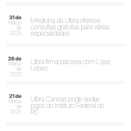
31 de
Medicina da Ulbra oferece
Março
consultas gratuitas para várias
de
especialidades
2025
26 de
Ulbra firma parceria com Lojas
Março
Lebes
de
2025
21 de
Ulbra Canoas pode sediar
Março
jogos do Instituto Federal do
de
RS
2025