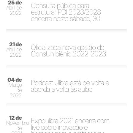
25 de
Consulta pública para
Abril de
estruturar PDI 2023/2028
2022
encerra neste sábado, 30
21 de
Oficializada nova gestão do
Abril de
ConsUn biênio 2022-2023
2022
04 de
Podcast Ulbra está de volta e
Março
aborda a volta às aulas
de
2022
12 de
Expoulbra 2021 encerra com
Novembro
live sobre inovação e
de