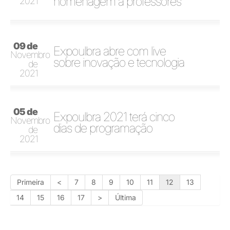
homenagem a professores
2021
09 de
Expoulbra abre com live
Novembro
sobre inovação e tecnologia
de
2021
05 de
Expoulbra 2021 terá cinco
Novembro
dias de programação
de
2021
Primeira
<
7
8
9
10
11
12
13
14
15
16
17
>
Última