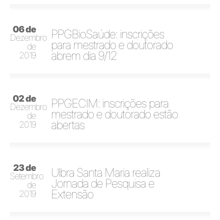
06 de
PPGBioSaúde: inscrições
Dezembro
para mestrado e doutorado
de
abrem dia 9/12
2019
02 de
PPGECIM: inscrições para
Dezembro
mestrado e doutorado estão
de
abertas
2019
23 de
Ulbra Santa Maria realiza
Setembro
Jornada de Pesquisa e
de
Extensão
2019