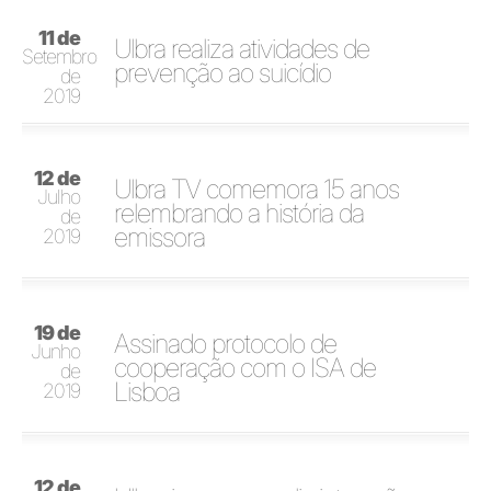
11 de
Ulbra realiza atividades de
Setembro
prevenção ao suicídio
de
2019
12 de
Ulbra TV comemora 15 anos
Julho
relembrando a história da
de
emissora
2019
19 de
Assinado protocolo de
Junho
cooperação com o ISA de
de
Lisboa
2019
12 de