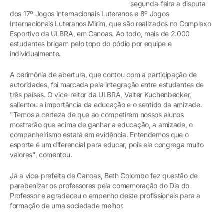
segunda-feira a disputa
dos 17º Jogos Internacionais Luteranos e 8º Jogos
Internacionais Luteranos Mirim, que são realizados no Complexo
Esportivo da ULBRA, em Canoas. Ao todo, mais de 2.000
estudantes brigam pelo topo do pódio por equipe e
individualmente.
A cerimônia de abertura, que contou com a participação de
autoridades, foi marcada pela integração entre estudantes de
três países. O vice-reitor da ULBRA, Valter Kuchenbecker,
salientou a importância da educação e o sentido da amizade.
"Temos a certeza de que ao competirem nossos alunos
mostrarão que acima de ganhar a educação, a amizade, o
companheirismo estará em evidência. Entendemos que o
esporte é um diferencial para educar, pois ele congrega muito
valores", comentou.
Já a vice-prefeita de Canoas, Beth Colombo fez questão de
parabenizar os professores pela comemoração do Dia do
Professor e agradeceu o empenho deste profissionais para a
formação de uma sociedade melhor.