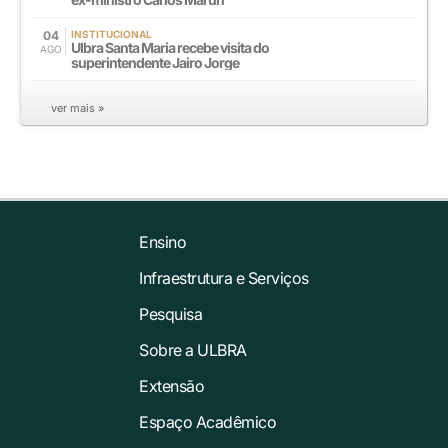
04
INSTITUCIONAL
Ulbra Santa Maria recebe visita do
AGO
superintendente Jairo Jorge
ver mais »
Ensino
Infraestrutura e Serviços
Pesquisa
Sobre a ULBRA
Extensão
Espaço Acadêmico