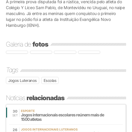
A primeira prova disputada foi a rústica, vencida pelo atleta do
Colégio Y Liceo Sam Pablo, de Montevidéu no Uruguai, no naipe
masculino. Já entre as meninas quem conquistou o primeiro
lugar no pódio foi a atleta da Instituição Evangélica Novo
Hamburgo (IENH).
Galeria de
fotos
Tags
Jogos Luteranos
Escolas
Notícias
relacionadas
30
ESPORTE
Jogos internacionais escolares reúnem mais de
SET
1500 atletas
26
JOGOS INTERNACIONAIS LUTERANOS