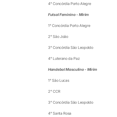
4° Concórdia Porto Alegre
Futsal Feminino - Mirim
1° Concórdia Porto Alegre
2° São João
3° Concórdia São Leopoldo
4° Luterano da Paz
Handebol Masculino - Mirim
1° São Lucas
2° CCR
3° Concórdia São Leopoldo
4° Santa Rosa