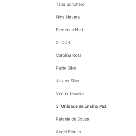
Tana Bonchero
Nina Navata
Frederica Neri
2° CCR
Carolina Rosa
Paola Silva
Juliana Silva
Vitória Teixeira
3° Unidade de Ensino Paz
Rafaela de Souza
Angel Ribeiro