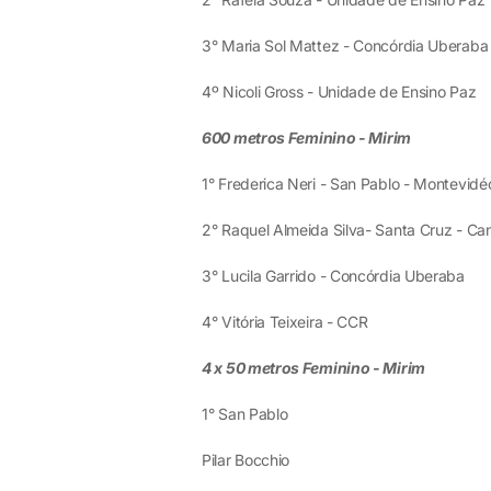
3° Maria Sol Mattez - Concórdia Uberaba
4º Nicoli Gross - Unidade de Ensino Paz
600 metros
Feminino - Mirim
1° Frederica Neri - San Pablo - Montevidé
2° Raquel Almeida Silva- Santa Cruz - Ca
3° Lucila Garrido - Concórdia Uberaba
4° Vitória Teixeira - CCR
4 x 50 metros Feminino - Mirim
1° San Pablo
Pilar Bocchio