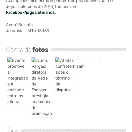
Acompanhe momentos especiais dos preparativos para os
Jogos Luteranos de 2016, também, no
Facebook/jogosluteranos
.
André Bresolin
Jornalista - MTb 18.183
Galeria de
fotos
Tags