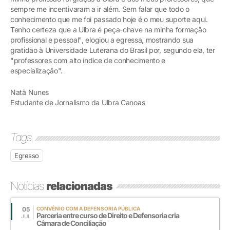
sempre me incentivaram a ir além. Sem falar que todo o
conhecimento que me foi passado hoje é o meu suporte aqui.
Tenho certeza que a Ulbra é peça-chave na minha formação
profissional e pessoal", elogiou a egressa, mostrando sua
gratidão à Universidade Luterana do Brasil por, segundo ela, ter
"professores com alto índice de conhecimento e
especialização".
Natã Nunes
Estudante de Jornalismo da Ulbra Canoas
Tags
Egresso
Notícias
relacionadas
05
CONVÊNIO COM A DEFENSORIA PÚBLICA
Parceria entre curso de Direito e Defensoria cria
JUL
Câmara de Conciliação