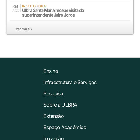
04
INSTITUCIONAL
Ulbra Santa Maria recebe visita do
AGO
superintendente Jairo Jorge
ver mais »
Ensino
Infraestrutura e Serviços
Pesquisa
Sobre a ULBRA
Extensão
Espaço Acadêmico
Inovação