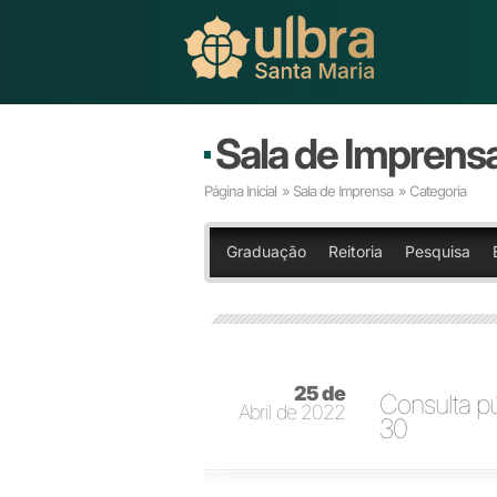
Sala de Imprens
Página Inicial
»
Sala de Imprensa
» Categoria
Graduação
Reitoria
Pesquisa
25 de
Consulta pú
Abril de 2022
30