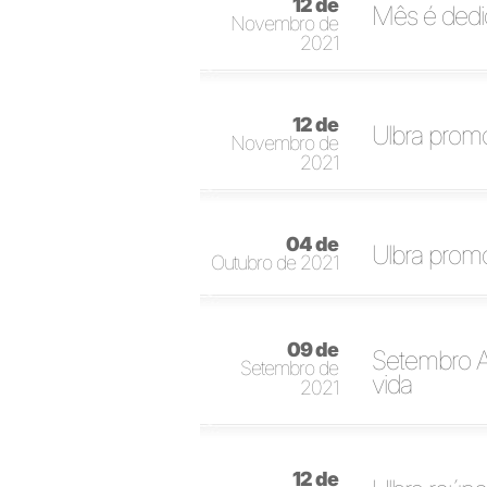
12 de
Mês é dedi
Novembro de
2021
12 de
Ulbra promo
Novembro de
2021
04 de
Ulbra promo
Outubro de 2021
09 de
Setembro Am
Setembro de
vida
2021
12 de