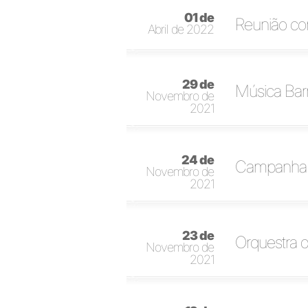
01 de
Reunião com
Abril de 2022
29 de
Música Barr
Novembro de
2021
24 de
Campanha d
Novembro de
2021
23 de
Orquestra d
Novembro de
2021