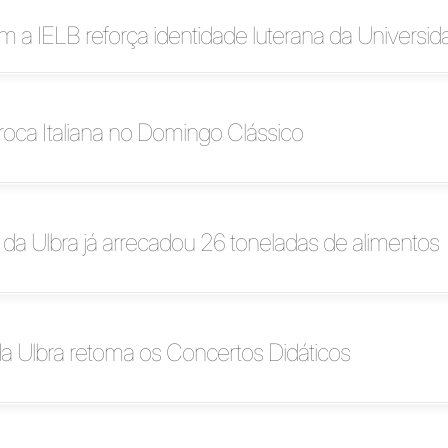
 a IELB reforça identidade luterana da Universid
oca Italiana no Domingo Clássico
a Ulbra já arrecadou 26 toneladas de alimentos
a Ulbra retoma os Concertos Didáticos