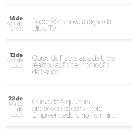
14 de
Poder RS: a nova atração da
Abril de
Ulbra TV
2023
13 de
Curso de Fisioterapia da Ulbra
Abril de
realizou ação de Promoção
2023
da Saúde
23 de
Curso de Arquitetura
Março
promoveu palestra sobre
de
Empreendedorismo Feminino
2023