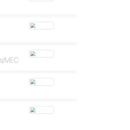
es/MEC