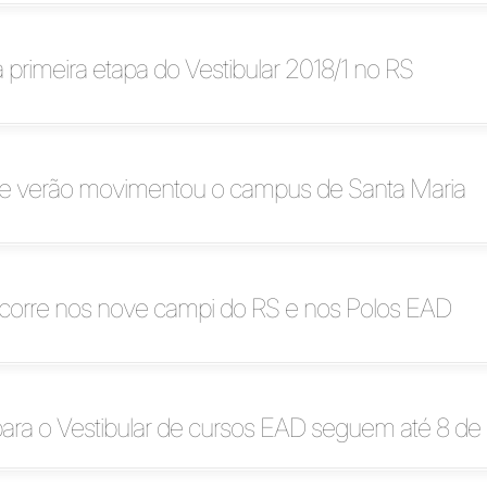
a primeira etapa do Vestibular 2018/1 no RS
 de verão movimentou o campus de Santa Maria
 ocorre nos nove campi do RS e nos Polos EAD
para o Vestibular de cursos EAD seguem até 8 de