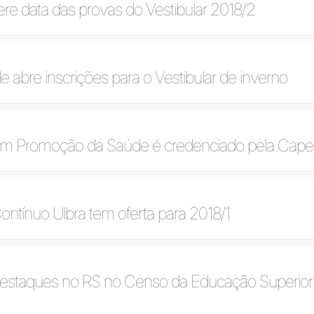
fere data das provas do Vestibular 2018/2
e abre inscrições para o Vestibular de inverno
em Promoção da Saúde é credenciado pela Cap
Contínuo Ulbra tem oferta para 2018/1
destaques no RS no Censo da Educação Superior