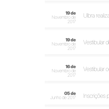
19 de
Ulbra realiz
Novembro de
2017
19 de
Vestibular
Novembro de
2017
16 de
Vestibular
Novembro de
2017
05 de
Inscrições 
Junho de 2017