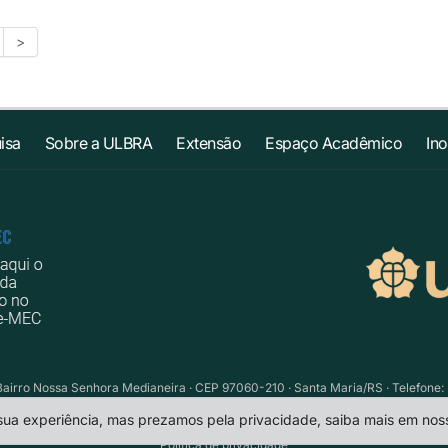
>
isa
Sobre a ULBRA
Extensão
Espaço Acadêmico
In
Bairro Nossa Senhora Medianeira · CEP 97060-210 · Santa Maria/RS · Telefone: 
 sua experiência, mas prezamos pela privacidade, saiba mais em no
Política de privacidade