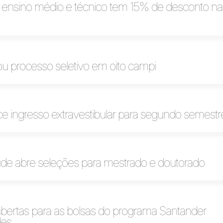
 ensino médio e técnico tem 15% de desconto na
zou processo seletivo em oito campi
ce ingresso extravestibular para segundo semest
e abre seleções para mestrado e doutorado
abertas para as bolsas do programa Santander
des