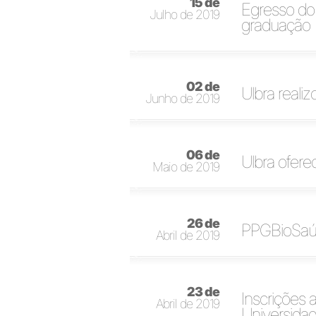
15 de
Egresso do
Julho de 2019
graduação
02 de
Ulbra reali
Junho de 2019
06 de
Ulbra ofere
Maio de 2019
26 de
PPGBioSaúd
Abril de 2019
23 de
Inscrições 
Abril de 2019
Universida