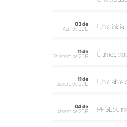
03 de
Ulbra inici
Abril de 2019
11 de
Últimos dias
Fevereiro de 2019
11 de
Ulbra abre 
Janeiro de 2019
04 de
PPGEdu ini
Janeiro de 2019