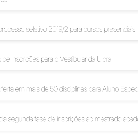
a processo seletivo 2019/2 para cursos presenciais
 de inscrições para o Vestibular da Ulbra
oferta em mais de 50 disciplinas para Aluno Especi
cia segunda fase de inscrições ao mestrado aca