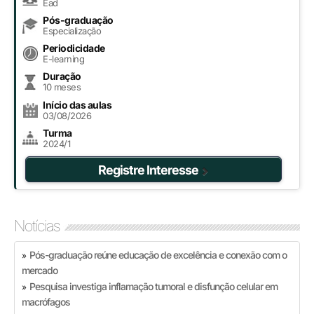
Ead
Pós-graduação
Especialização
Periodicidade
E-learning
Duração
10 meses
Início das aulas
03/08/2026
Turma
2024/1
Registre Interesse
Notícias
Pós-graduação reúne educação de excelência e conexão com o
»
mercado
Pesquisa investiga inflamação tumoral e disfunção celular em
»
macrófagos