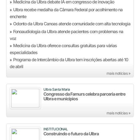
Medicina da Ulbra debate IA em congresso de inovação
»
Ulbra recebe medalha da Câmara Federal por acolhimento na
»
enchente
Odonto da Ulbra Canoas atende comunidade com alta tecnologia
»
Fonoaudiologia da Ulbra atende pacientes com problemas na
»
voz
Medicina da Ulbra oferece consultas gratuitas para várias
»
especialidades
Programa de Intercâmbio da Ulbra tem inscrições abertas até 10
»
de abril
mais notícias »
Ulbra Santa Maria
Congresso da Famurs celebra parceria entre
Ulbra e municípios
mais notícias »
INSTITUCIONAL
Construindo o futuro da Ulbra